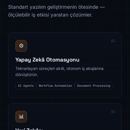
Standart yazılım geliştirmenin ötesinde —
ölçülebilir iş etkisi yaratan çözümler.
01
⚙️
Yapay Zekâ Otomasyonu
Tekrarlayan süreçleri akıllı, otonom iş akışlarına
dönüştürün.
AI Agents
Workflow Automation
Document Processing
02
📊