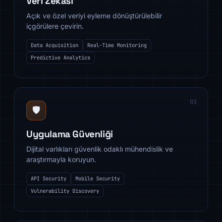
Veri Zekâsı
Açık ve özel veriyi eyleme dönüştürülebilir
içgörülere çevirin.
Data Acquisition
Real-Time Monitoring
Predictive Analytics
03
🛡️
Uygulama Güvenliği
Dijital varlıkları güvenlik odaklı mühendislik ve
araştırmayla koruyun.
API Security
Mobile Security
Vulnerability Discovery