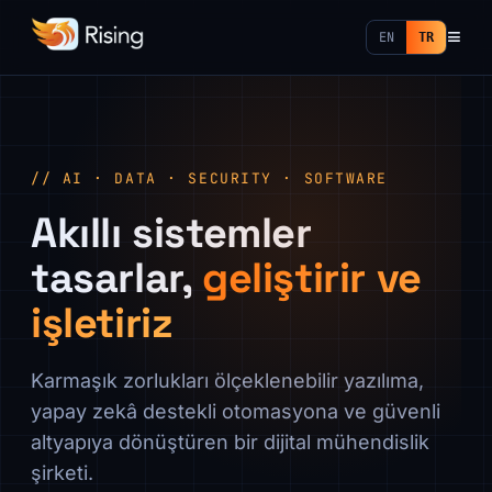
≡
EN
TR
// AI · DATA · SECURITY · SOFTWARE
Akıllı sistemler
tasarlar,
geliştirir ve
işletiriz
Karmaşık zorlukları ölçeklenebilir yazılıma,
yapay zekâ destekli otomasyona ve güvenli
altyapıya dönüştüren bir dijital mühendislik
şirketi.