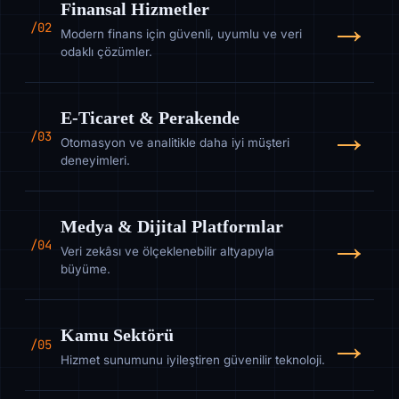
Finansal Hizmetler
→
/02
Modern finans için güvenli, uyumlu ve veri
odaklı çözümler.
E-Ticaret & Perakende
→
/03
Otomasyon ve analitikle daha iyi müşteri
deneyimleri.
Medya & Dijital Platformlar
→
/04
Veri zekâsı ve ölçeklenebilir altyapıyla
büyüme.
→
Kamu Sektörü
/05
Hizmet sunumunu iyileştiren güvenilir teknoloji.