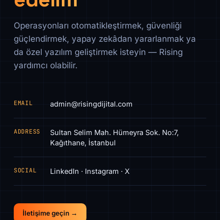
Operasyonları otomatikleştirmek, güvenliği
güçlendirmek, yapay zekâdan yararlanmak ya
da özel yazılım geliştirmek isteyin — Rising
yardımcı olabilir.
EMAIL
admin@risingdijital.com
ADDRESS
Sultan Selim Mah. Hümeyra Sok. No:7,
Kağıthane, İstanbul
SOCIAL
LinkedIn · Instagram · X
İletişime geçin →