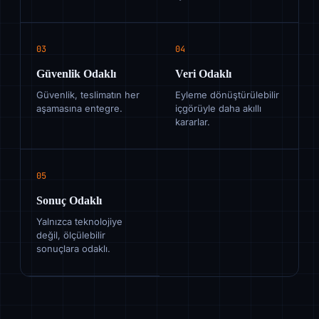
03
04
Güvenlik Odaklı
Veri Odaklı
Güvenlik, teslimatın her
Eyleme dönüştürülebilir
aşamasına entegre.
içgörüyle daha akıllı
kararlar.
05
Sonuç Odaklı
Yalnızca teknolojiye
değil, ölçülebilir
sonuçlara odaklı.