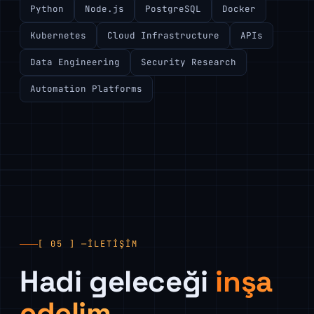
Python
Node.js
PostgreSQL
Docker
Kubernetes
Cloud Infrastructure
APIs
Data Engineering
Security Research
Automation Platforms
[ 05 ] —
İLETIŞIM
Hadi geleceği
inşa
edelim